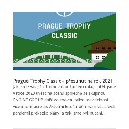
Prague Trophy Classic – přesunut na rok 2021
Jak jsme vás již informovali počátkem roku, chtěli jsme
v roce 2020 uvést na scénu společně se skupinou
ENGINE GROUP další zajímavou rallye pravidelnosti –
více informací zde. Aktuální letošní dění nám však kvůli
pandemii překazilo plány, a tak jsme byli nuceni...