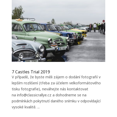
7 Castles Trial 2019
V případě, že byste měli zájem o dodání fotografií v
lepším rozlišení (třeba za účelem velkoformátového
tisku fotografie), neváhejte nás kontaktovat
na
info@classicrallye.cz
a dohodneme se na
podmínkách pokytnutí daného snímku v odpovídající
vysoké kvalitě. ...