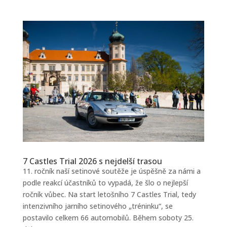
7 Castles Trial 2026 s nejdelší trasou
11. ročník naší setinové soutěže je úspěšně za námi a
podle reakcí účastníků to vypadá, že šlo o nejlepší
ročník vůbec. Na start letošního 7 Castles Trial, tedy
intenzivního jarního setinového „tréninku“, se
postavilo celkem 66 automobilů. Během soboty 25.