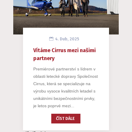
4. Dub, 2025
Vítáme Cirrus mezi našimi
partnery
Premiérové partnerství s lídrem v
oblasti letecké dopravy Společnost
Cirrus, která se specializuje na
výrobu vysoce kvalitních letadel s
unikátními bezpečnostními prvky,
je letos poprvé mezi...
ČÍST DÁLE