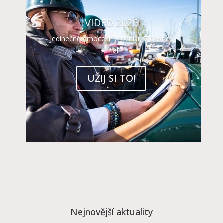
VIDEO 2026
Jedinečné emoce 11. ročníku 7 Castles
Trial
UŽIJ SI TO!
Nejnovější aktuality