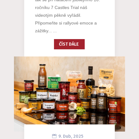
ročníku 7 Castles Trial náš
videotým pěkně vyřádil.
Připomeňte si rallyové emoce a
zážitky... ...
ČÍST DÁLE
9. Dub, 2025