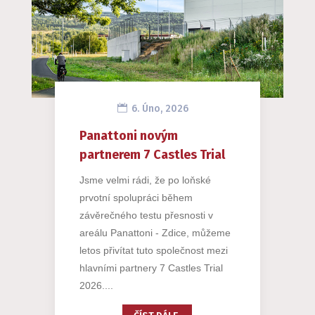
6. Úno, 2026
Panattoni novým
partnerem 7 Castles Trial
Jsme velmi rádi, že po loňské
prvotní spolupráci během
závěrečného testu přesnosti v
areálu Panattoni - Zdice, můžeme
letos přivítat tuto společnost mezi
hlavními partnery 7 Castles Trial
2026....