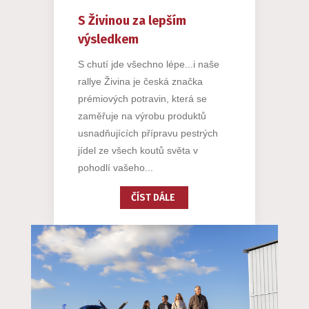
S Živinou za lepším
výsledkem
S chutí jde všechno lépe...i naše
rallye Živina je česká značka
prémiových potravin, která se
zaměřuje na výrobu produktů
usnadňujících přípravu pestrých
jídel ze všech koutů světa v
pohodlí vašeho...
ČÍST DÁLE