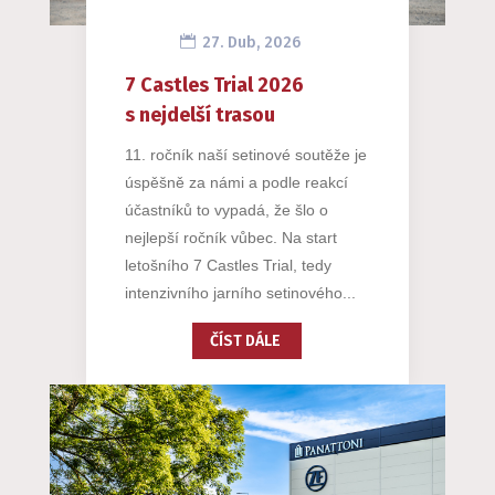
27. Dub, 2026
7 Castles Trial 2026
s nejdelší trasou
11. ročník naší setinové soutěže je
úspěšně za námi a podle reakcí
účastníků to vypadá, že šlo o
nejlepší ročník vůbec. Na start
letošního 7 Castles Trial, tedy
intenzivního jarního setinového...
ČÍST DÁLE