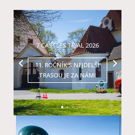
7 CASTLES TRIAL 2026
11. ROČNÍK S NEJDELŠÍ
TRASOU JE ZA NÁMI