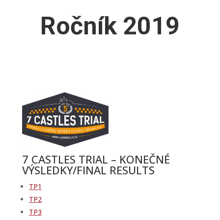
Ročník 2019
7 CASTLES TRIAL – KONEČNÉ
VÝSLEDKY/FINAL RESULTS
TP1
TP2
TP3