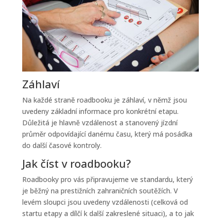
Záhlaví
Na každé straně roadbooku je záhlaví, v němž jsou
uvedeny základní informace pro konkrétní etapu.
Důležitá je hlavně vzdálenost a stanovený jízdní
průměr odpovídající danému času, který má posádka
do další časové kontroly.
Jak číst v roadbooku?
Roadbooky pro vás připravujeme ve standardu, který
je běžný na prestižních zahraničních soutěžích. V
levém sloupci jsou uvedeny vzdálenosti (celková od
startu etapy a dílčí k další zakreslené situaci), a to jak