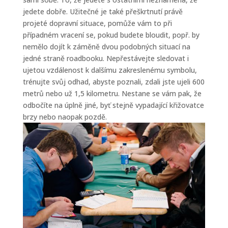
jedete dobře. Užitečné je také přeškrtnutí právě
projeté dopravní situace, pomůže vám to při
případném vracení se, pokud budete bloudit, popř. by
nemělo dojít k záměně dvou podobných situací na
jedné straně roadbooku. Nepřestávejte sledovat i
ujetou vzdálenost k dalšímu zakreslenému symbolu,
trénujte svůj odhad, abyste poznali, zdali jste ujeli 600
metrů nebo už 1,5 kilometru. Nestane se vám pak, že
odbočíte na úplně jiné, byť stejně vypadající křižovatce
brzy nebo naopak pozdě.