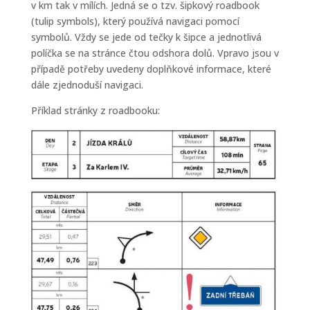
v km tak v mílích. Jedná se o tzv. šipkový roadbook
(tulip symbols), který používá navigaci pomocí
symbolů. Vždy se jede od tečky k šipce a jednotlivá
políčka se na stránce čtou odshora dolů. Vpravo jsou v
případě potřeby uvedeny doplňkové informace, které
dále zjednoduší navigaci.
Příklad stránky z roadbooku: