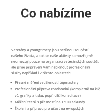
Co nabízíme
Veterány a youngtimery jsou nedílnou součástí
našeho života, a tak se naše aktivity samozřejmě
neomezují pouze na organizaci veteránských soutěží,
ale jsme připraveni Vám nabídnout profesionální
služby například i v těchto oblastech:
Přesné měření vzdáleností tripmastery
Profesionální příprava roadbooků (kompletně na klíč
vč. grafiky a tisku, popř. dílčí konzultace)
Měření testů s přesností na 1/100 sekundy
Školení a přípravu pro účast na evropských